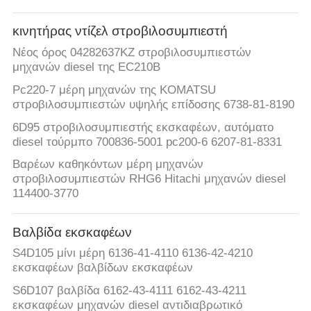
κινητήρας ντίζελ στροβιλοσυμπιεστή
Νέος όρος 04282637KZ στροβιλοσυμπιεστών
μηχανών diesel της EC210B
Pc220-7 μέρη μηχανών της KOMATSU
στροβιλοσυμπιεστών υψηλής επίδοσης 6738-81-8190
6D95 στροβιλοσυμπιεστής εκσκαφέων, αυτόματο
diesel τούρμπο 700836-5001 pc200-6 6207-81-8331
Βαρέων καθηκόντων μέρη μηχανών
στροβιλοσυμπιεστών RHG6 Hitachi μηχανών diesel
114400-3770
Βαλβίδα εκσκαφέων
S4D105 μίνι μέρη 6136-41-4110 6136-42-4210
εκσκαφέων βαλβίδων εκσκαφέων
S6D107 βαλβίδα 6162-43-4111 6162-43-4211
εκσκαφέων μηχανών diesel αντιδιαβρωτικό