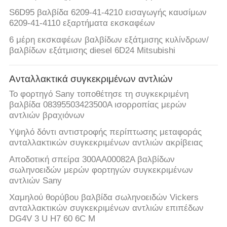
S6D95 βαλβίδα 6209-41-4210 εισαγωγής καυσίμων
6209-41-4110 εξαρτήματα εκσκαφέων
6 μέρη εκσκαφέων βαλβίδων εξάτμισης κυλίνδρων/
βαλβίδων εξάτμισης diesel 6D24 Mitsubishi
Ανταλλακτικά συγκεκριμένων αντλιών
Το φορτηγό Sany τοποθέτησε τη συγκεκριμένη
βαλβίδα 08395503423500A ισορροπίας μερών
αντλιών βραχιόνων
Υψηλό δόντι αντιστροφής περίπτωσης μεταφοράς
ανταλλακτικών συγκεκριμένων αντλιών ακρίβειας
Αποδοτική σπείρα 300AA00082A βαλβίδων
σωληνοειδών μερών φορτηγών συγκεκριμένων
αντλιών Sany
Χαμηλού θορύβου βαλβίδα σωληνοειδών Vickers
ανταλλακτικών συγκεκριμένων αντλιών επιπέδων
DG4V 3 U H7 60 6C Μ