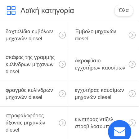
Λαϊκή κατηγορία
Όλα
δαχτυλίδια εμβόλων
Έμβολο μηχανών
μηχανών diesel
diesel
σκάφος της γραμμής
Ακροφύσιο
κυλίνδρων μηχανών
εγχυτήρων καυσίμων
diesel
φραγμός κυλίνδρων
εγχυτήρας καυσίμων
μηχανών diesel
μηχανών diesel
στροφαλοφόρος
κινητήρας ντίζελ
άξονας μηχανών
στροβιλοσυμπιεστή
diesel