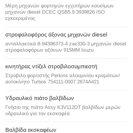
Μέρη μηχανών φορτηγών εγχυτήρων καυσίμων
μηχανών diesel DCEC QSB5.9 3939826 ISO
εγκεκριμένος
στροφαλοφόρος άξονας μηχανών diesel
ανταλλακτικά 8-94396373-4 zax330-3 μηχανών diesel
στροφαλοφόρων αξόνων 915MM Isuzu
κινητήρας ντίζελ στροβιλοσυμπιεστή
Στροβιλο φορτιστής Perkins αλουμινίου κραμάτων/
αυτοκίνητο Turbos 754111-0007 2674A421
Υδραυλικό πιάτο βαλβίδων
Γνήσιο της πιάτο Assy K3V112DT βαλβίδων μερών
υδραυλικό για τον εκσκαφέα
Βαλβίδα εκσκαφέων