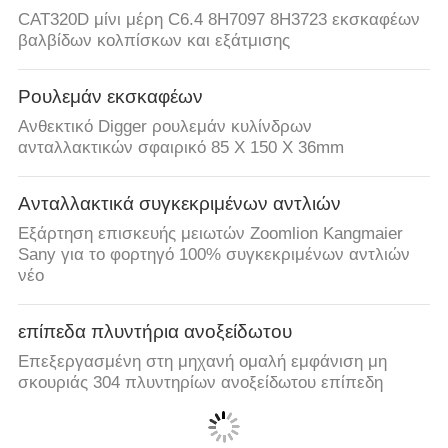
CAT320D μίνι μέρη C6.4 8H7097 8H3723 εκσκαφέων
βαλβίδων κολπίσκων και εξάτμισης
Ρουλεμάν εκσκαφέων
Ανθεκτικό Digger ρουλεμάν κυλίνδρων
ανταλλακτικών σφαιρικό 85 X 150 X 36mm
Ανταλλακτικά συγκεκριμένων αντλιών
Εξάρτηση επισκευής μειωτών Zoomlion Kangmaier
Sany για το φορτηγό 100% συγκεκριμένων αντλιών
νέο
επίπεδα πλυντήρια ανοξείδωτου
Επεξεργασμένη στη μηχανή ομαλή εμφάνιση μη
σκουριάς 304 πλυντηρίων ανοξείδωτου επίπεδη