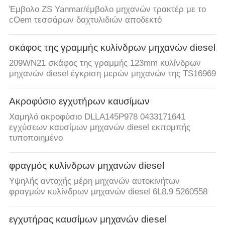
Έμβολο ZS Yanmar/έμβολο μηχανών τρακτέρ με το
cOem τεσσάρων δαχτυλιδιών αποδεκτό
σκάφος της γραμμής κυλίνδρων μηχανών diesel
209WN21 σκάφος της γραμμής 123mm κυλίνδρων
μηχανών diesel έγκριση μερών μηχανών της TS16969
Ακροφύσιο εγχυτήρων καυσίμων
Χαμηλό ακροφύσιο DLLA145P978 0433171641
εγχύσεων καυσίμων μηχανών diesel εκπομπής
τυποποιημένο
φραγμός κυλίνδρων μηχανών diesel
Υψηλής αντοχής μέρη μηχανών αυτοκινήτων
φραγμών κυλίνδρων μηχανών diesel 6L8.9 5260558
εγχυτήρας καυσίμων μηχανών diesel