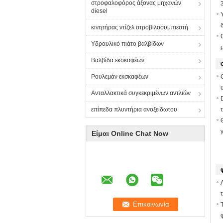
στροφαλοφόρος άξονας μηχανών
diesel
κινητήρας ντίζελ στροβιλοσυμπιεστή
Υδραυλικό πιάτο βαλβίδων
Βαλβίδα εκσκαφέων
Ρουλεμάν εκσκαφέων
Ανταλλακτικά συγκεκριμένων αντλιών
επίπεδα πλυντήρια ανοξείδωτου
Είμαι Online Chat Now