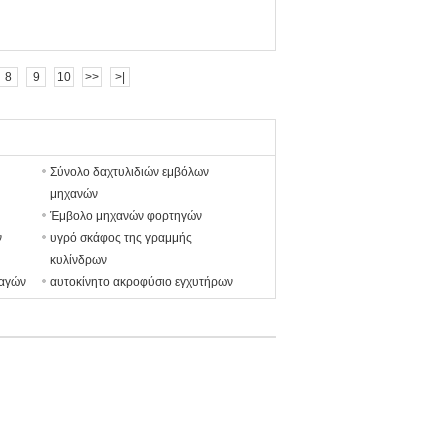
8
9
10
>>
>|
Σύνολο δαχτυλιδιών εμβόλων
μηχανών
Έμβολο μηχανών φορτηγών
ν
υγρό σκάφος της γραμμής
κυλίνδρων
ραγών
αυτοκίνητο ακροφύσιο εγχυτήρων