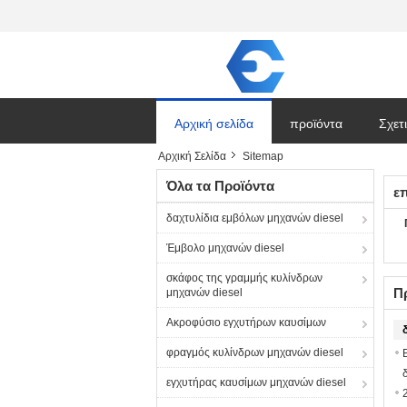
Αρχική σελίδα
προϊόντα
Σχετ
Αρχική Σελίδα
Sitemap
Ζητήστε ένα απόσπ
Όλα τα Προϊόντα
ε
δαχτυλίδια εμβόλων μηχανών diesel
Έμβολο μηχανών diesel
σκάφος της γραμμής κυλίνδρων
Π
μηχανών diesel
Ακροφύσιο εγχυτήρων καυσίμων
φραγμός κυλίνδρων μηχανών diesel
εγχυτήρας καυσίμων μηχανών diesel