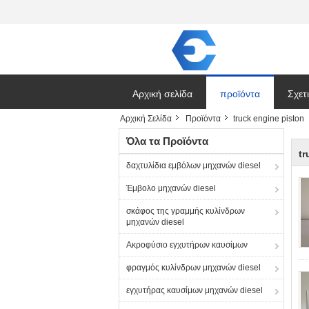
Αρχική σελίδα
προϊόντα
Σχετ
Αρχική Σελίδα
Προϊόντα
truck engine piston
Ζητή
Όλα τα Προϊόντα
tr
δαχτυλίδια εμβόλων μηχανών diesel
Έμβολο μηχανών diesel
σκάφος της γραμμής κυλίνδρων
μηχανών diesel
Ακροφύσιο εγχυτήρων καυσίμων
φραγμός κυλίνδρων μηχανών diesel
εγχυτήρας καυσίμων μηχανών diesel