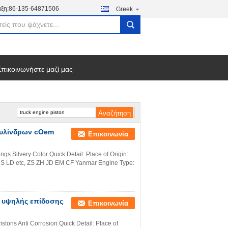
ξη:
86-135-64871506
Greek
search
πικοινωνήστε μαζί μας
κυλίνδρων cOem
Επικοινωνία
s Silvery Color Quick Detail: Place of Origin:
S LD etc, ZS ZH JD EM CF Yanmar Engine Type:
α υψηλής επίδοσης
Επικοινωνία
tons Anti Corrosion Quick Detail: Place of