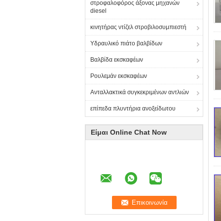
στροφαλοφόρος άξονας μηχανών
diesel
κινητήρας ντίζελ στροβιλοσυμπιεστή
Υδραυλικό πιάτο βαλβίδων
Βαλβίδα εκσκαφέων
Ρουλεμάν εκσκαφέων
Ανταλλακτικά συγκεκριμένων αντλιών
επίπεδα πλυντήρια ανοξείδωτου
Είμαι Online Chat Now