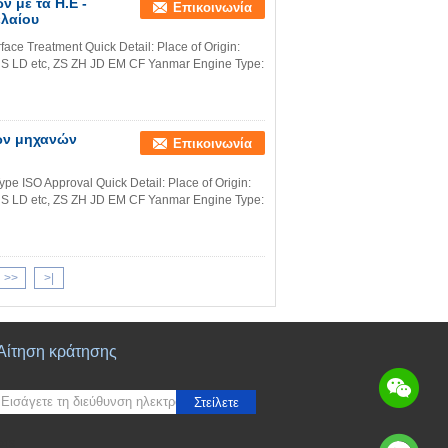
 με τα Η.Ε -
Επικοινωνία
ελαίου
face Treatment Quick Detail: Place of Origin:
S LD etc, ZS ZH JD EM CF Yanmar Engine Type:
ρών μηχανών
Επικοινωνία
ype ISO Approval Quick Detail: Place of Origin:
S LD etc, ZS ZH JD EM CF Yanmar Engine Type:
>>
>|
Αίτηση κράτησης
Στείλετε
sgs