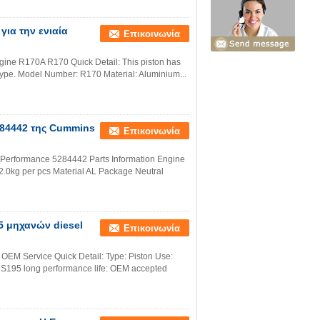
για την ενιαία
Επικοινωνία
ngine R170A R170 Quick Detail: This piston has
e type. Model Number: R170 Material: Aluminium...
284442 της Cummins
Επικοινωνία
 Performance 5284442 Parts Information Engine
kg per pcs Material AL Package Neutral
 μηχανών diesel
Επικοινωνία
 OEM Service Quick Detail: Type: Piston Use:
 S195 long performance life: OEM accepted