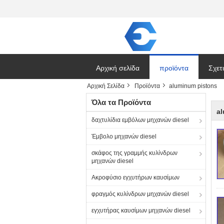
Αρχική σελίδα
προϊόντα
Σχετ
Αρχική Σελίδα
Προϊόντα
aluminum pistons
Ζητή
Όλα τα Προϊόντα
a
δαχτυλίδια εμβόλων μηχανών diesel
Έμβολο μηχανών diesel
σκάφος της γραμμής κυλίνδρων
μηχανών diesel
Ακροφύσιο εγχυτήρων καυσίμων
φραγμός κυλίνδρων μηχανών diesel
εγχυτήρας καυσίμων μηχανών diesel