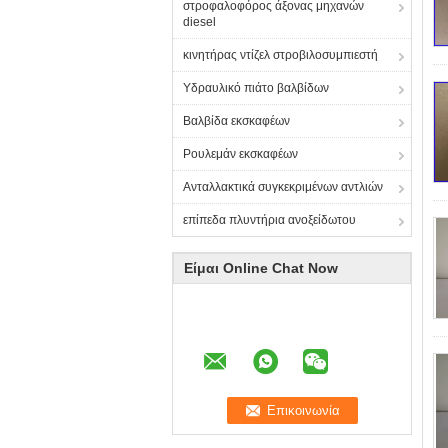
στροφαλοφόρος άξονας μηχανών
diesel
κινητήρας ντίζελ στροβιλοσυμπιεστή
Υδραυλικό πιάτο βαλβίδων
Βαλβίδα εκσκαφέων
Ρουλεμάν εκσκαφέων
Ανταλλακτικά συγκεκριμένων αντλιών
επίπεδα πλυντήρια ανοξείδωτου
Είμαι Online Chat Now