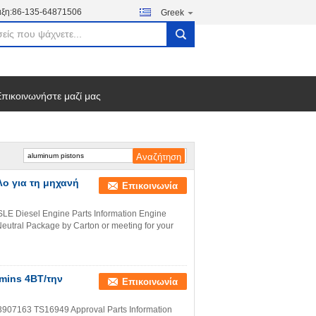
ξη:
86-135-64871506
Greek
search
πικοινωνήστε μαζί μας
ο για τη μηχανή
Επικοινωνία
LE Diesel Engine Parts Information Engine
ral Package by Carton or meeting for your
mins 4BT/την
Επικοινωνία
3907163 TS16949 Approval Parts Information