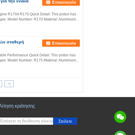
για την ενιαία
Επικοινωνία
ngine R170A R170 Quick Detail: This piston has
e type. Model Number: R170 Material: Aluminium...
νών σταθερή
Επικοινωνία
able Performance Quick Detail: This piston has
e type. Model Number: R175 Material: Aluminium...
>|
Αίτηση κράτησης
Στείλετε
sgs