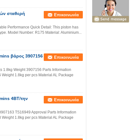
νών σταθερή
Επικοινωνία
able Performance Quick Detail: This piston has
e type. Model Number: R175 Material: Aluminium...
mins βάρος 3907156
Επικοινωνία
s 1.8kg Weight 3907156 Parts Information
eight 1.8kg per pcs Material AL Package
mins 4BT/την
Επικοινωνία
3907163 TS16949 Approval Parts Information
eight 1.8kg per pcs Material AL Package