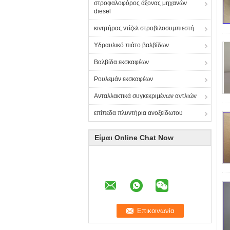
στροφαλοφόρος άξονας μηχανών
diesel
κινητήρας ντίζελ στροβιλοσυμπιεστή
Υδραυλικό πιάτο βαλβίδων
Βαλβίδα εκσκαφέων
Ρουλεμάν εκσκαφέων
Ανταλλακτικά συγκεκριμένων αντλιών
επίπεδα πλυντήρια ανοξείδωτου
Είμαι Online Chat Now