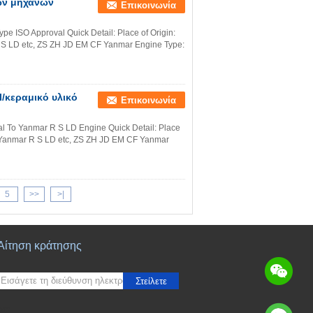
ρών μηχανών
Επικοινωνία
ype ISO Approval Quick Detail: Place of Origin:
S LD etc, ZS ZH JD EM CF Yanmar Engine Type:
/κεραμικό υλικό
Επικοινωνία
al To Yanmar R S LD Engine Quick Detail: Place
 Yanmar R S LD etc, ZS ZH JD EM CF Yanmar
5
>>
>|
Αίτηση κράτησης
Στείλετε
sgs