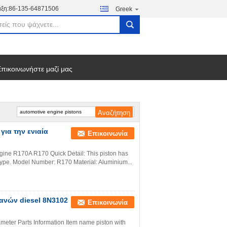
ξη:
86-135-64871506
Greek
search
πικοινωνήστε μαζί μας
για την ενιαία
Επικοινωνία
ngine R170A R170 Quick Detail: This piston has
e type. Model Number: R170 Material: Aluminium...
χανών diesel 8N3102
Επικοινωνία
eter Parts Information Item name piston with