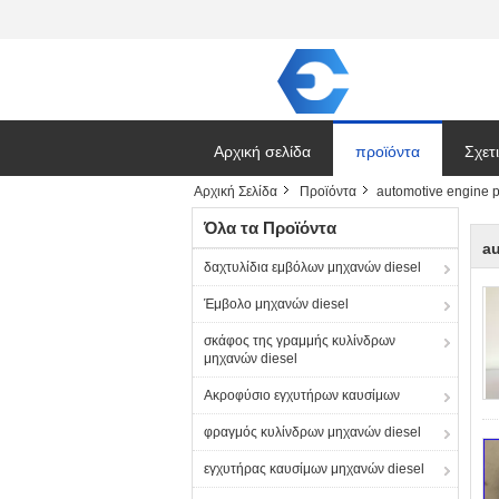
Αρχική σελίδα
προϊόντα
Σχετ
Αρχική Σελίδα
Προϊόντα
automotive engine p
Ζητή
Όλα τα Προϊόντα
au
δαχτυλίδια εμβόλων μηχανών diesel
Έμβολο μηχανών diesel
σκάφος της γραμμής κυλίνδρων
μηχανών diesel
Ακροφύσιο εγχυτήρων καυσίμων
φραγμός κυλίνδρων μηχανών diesel
εγχυτήρας καυσίμων μηχανών diesel