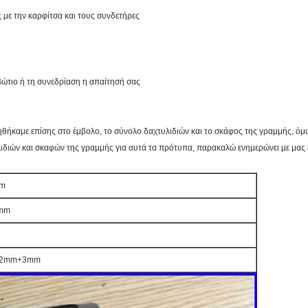
ε την καρφίτσα και τους συνδετήρες
ώτιο ή τη συνεδρίαση η απαίτησή σας
θήκαμε επίσης στο έμβολο, το σύνολο δαχτυλιδιών και το σκάφος της γραμμής, όμω
ιδιών και σκαφών της γραμμής για αυτά τα πρότυπα, παρακαλώ ενημερώνει με μας ε
mm
6mm
2mm+3mm