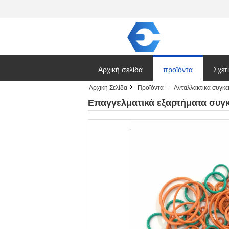
Αρχική σελίδα
προϊόντα
Σχετ
Αρχική Σελίδα
Προϊόντα
Ανταλλακτικά συγκε
Ζητή
Επαγγελματικά εξαρτήματα συγ