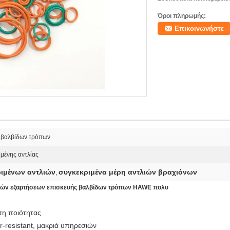
Όροι πληρωμής:
Επικοινωνήστε
 βαλβίδων τρόπων
ιμένης αντλίας
ιμένων αντλιών
συγκεκριμένα μέρη αντλιών βραχιόνων
,
λιών εξαρτήσεων επισκευής βαλβίδων τρόπων HAWE πολυ
ση ποιότητας
r-resistant, μακριά υπηρεσιών