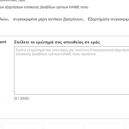
γωνιστικές τιμές
,
,
λιών
συγκεκριμένα μέρη αντλιών βραχιόνων
Εξαρτήματα συγκεκριμ
ment
Στείλετε το ερώτημά σας απευθείας σε εμάς
(
0
/ 3000)