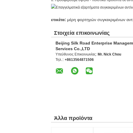
6. Προσφέρουμε υψηλό - ποιοτικά προϊόντα σε αντα
ετικέτα:
μέρη φορτηγών συγκεκριμένων αντ
Στοιχεία επικοινωνίας
Beijing Silk Road Enterprise Manage
Services Co.,LTD
Υπεύθυνος Επικοινωνίας:
Mr. Nick Chou
Τηλ.::
+8613564871506
Άλλα προϊόντα