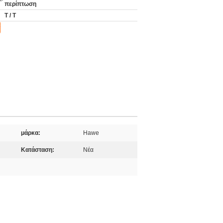
περίπτωση
T / T
μάρκα:
Hawe
Κατάσταση:
Νέα