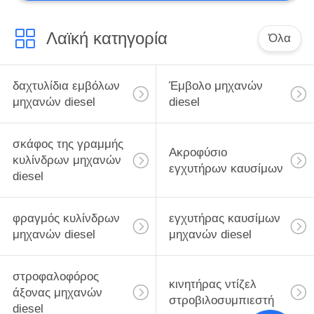
Λαϊκή κατηγορία
Όλα
δαχτυλίδια εμβόλων
Έμβολο μηχανών
μηχανών diesel
diesel
σκάφος της γραμμής
Ακροφύσιο
κυλίνδρων μηχανών
εγχυτήρων καυσίμων
diesel
φραγμός κυλίνδρων
εγχυτήρας καυσίμων
μηχανών diesel
μηχανών diesel
στροφαλοφόρος
κινητήρας ντίζελ
άξονας μηχανών
στροβιλοσυμπιεστή
diesel