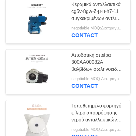
Κεραμικά ανταλλακτικά
cg5v-8gw-δ-μ-u-h7-11
συγκεκριμένων αντλιών
βαλβίδων υπερχείλισης
negotiable MOQ:Διαπραγματεύσιμο
CONTACT
Αποδοτική σπείρα
300AA00082A
βαλβίδων σωληνοειδών
μερών φορτηγών
negotiable MOQ:Διαπραγματεύσιμο
συγκεκριμένων αντλιών
CONTACT
Sany
Τοποθετημένο φορτηγό
φίλτρο απορρόφησης
νερού ανταλλακτικών
συγκεκριμένων αντλιών
negotiable MOQ:Διαπραγματεύσιμο
Zoomlion