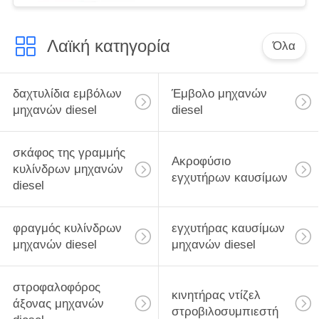
Λαϊκή κατηγορία
Όλα
δαχτυλίδια εμβόλων
Έμβολο μηχανών
μηχανών diesel
diesel
σκάφος της γραμμής
Ακροφύσιο
κυλίνδρων μηχανών
εγχυτήρων καυσίμων
diesel
φραγμός κυλίνδρων
εγχυτήρας καυσίμων
μηχανών diesel
μηχανών diesel
στροφαλοφόρος
κινητήρας ντίζελ
άξονας μηχανών
στροβιλοσυμπιεστή