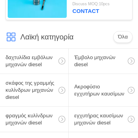
τη θαλάσσια μηχανή
Discuss MOQ:10pcs
αυτοκινήτων
CONTACT
Λαϊκή κατηγορία
Όλα
δαχτυλίδια εμβόλων
Έμβολο μηχανών
μηχανών diesel
diesel
σκάφος της γραμμής
Ακροφύσιο
κυλίνδρων μηχανών
εγχυτήρων καυσίμων
diesel
φραγμός κυλίνδρων
εγχυτήρας καυσίμων
μηχανών diesel
μηχανών diesel