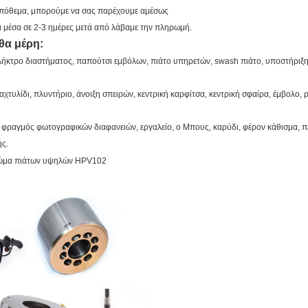
απόθεμα, μπορούμε να σας παρέχουμε αμέσως
μέσα σε 2-3 ημέρες μετά από λάβαμε την πληρωμή.
θα μέρη:
ήκτρο διαστήματος, παπούτσι εμβόλων, πιάτο υπηρετών, swash πιάτο, υποστήριξη,
αχτυλίδι, πλυντήριο, άνοιξη σπειρών, κεντρική καρφίτσα, κεντρική σφαίρα, έμβολο,
, φραγμός φωτογραφικών διαφανειών, εργαλείο, ο Μπους, καρύδι, φέρον κάθισμα, π
ής.