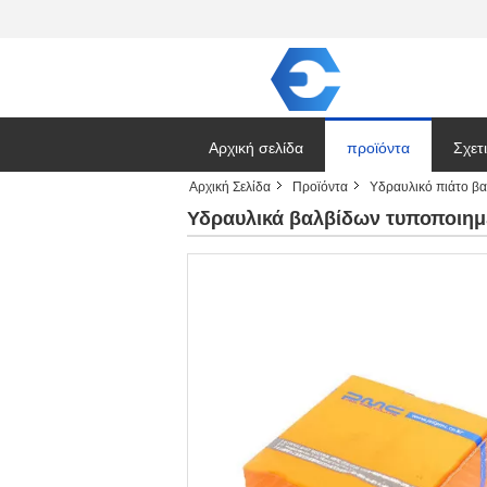
Αρχική σελίδα
προϊόντα
Σχετ
Αρχική Σελίδα
Προϊόντα
Υδραυλικό πιάτο β
Ζητή
Υδραυλικά βαλβίδων τυποποιη