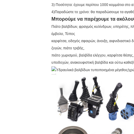
3) Ποσότητα: έχουμε περίπου 1000 κομμάτια στο 
4)Παραδώστε το χρόνο: θα παραδώσουμε τα αγαθά 
Μπορούμε να παρέχουμε τα ακόλου
Πιάτο βαλβίδων, φραγμός κυλίνδρων, υπηρέτης, πλ
έμβολο, Τύπος
καρφίτσα, οδηγός σφαιρών, άνοιξη, αιφνιδιαστικό δ
ζυγών, πιάτο τριβής,
πιάτο χωρισμού, βαλβίδα ελέγχου, καρφίτσα θέσης
υποδοχών, ανακουφιστική βαλβίδα και ούτω καθεξ