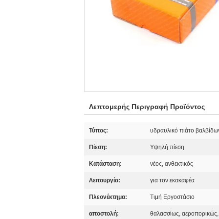
Λεπτομερής Περιγραφή Προϊόντος
Τύπος:
υδραυλικό πιάτο βαλβίδω
Πίεση:
Υψηλή πίεση
Κατάσταση:
νέος, ανθεκτικός
Λειτουργία:
για τον εκσκαφέα
Πλεονέκτημα:
Τιμή Εργοστάσιο
αποστολή:
θαλασσίως, αεροπορικώς,