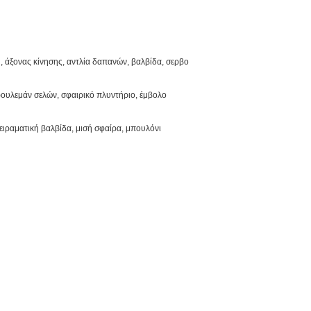
 άξονας κίνησης, αντλία δαπανών, βαλβίδα, σερβο
 ρουλεμάν σελών, σφαιρικό πλυντήριο, έμβολο
ειραματική βαλβίδα, μισή σφαίρα, μπουλόνι