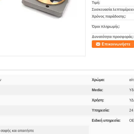
Τιμή:
Συσκευασία λεπτομέρειε
Χρόνος παράδοσης:
Όροι πληρωμής:
Δυνατότητα προσφοράς:
Επικοινωνήστε
ν
Χρώμα:
αί
Media:
Υδ
Χρήση:
ΥΔ
Υπηρεσία:
24
Ειδική υπηρεσία:
O
 σαφής και απαιτήστε