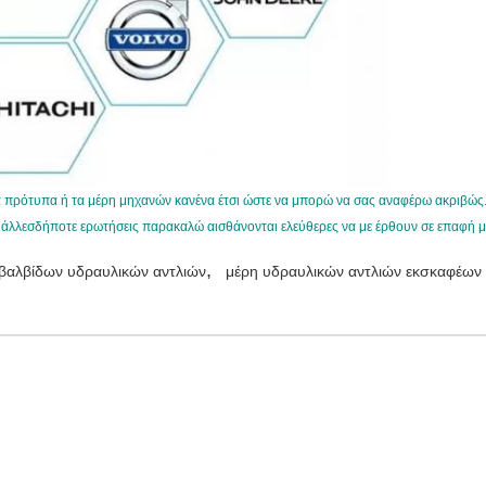
α πρότυπα ή τα μέρη μηχανών κανένα έτσι ώστε να μπορώ να σας αναφέρω ακριβώς
άλλεσδήποτε ερωτήσεις παρακαλώ αισθάνονται ελεύθερες να με έρθουν σε επαφή μ
,
 βαλβίδων υδραυλικών αντλιών
μέρη υδραυλικών αντλιών εκσκαφέων
ment
Στείλετε το ερώτημά σας απευθείας σε εμάς